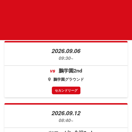
vs
星稜2nd
金沢大学SOLTILO FIELD B面
トップリーグ
2026.09.06
09:30~
vs
鵬学園2nd
鵬学園グラウンド
セカンドリーグ
2026.09.12
08:40~