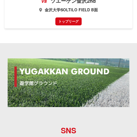
vs
ツエーゲン金沢2nd
金沢大学SOLTILO FIELD B面
トップリーグ
SNS