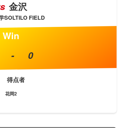
vs
金沢
SOLTILO FIELD
Win
-
0
得点者
花岡2