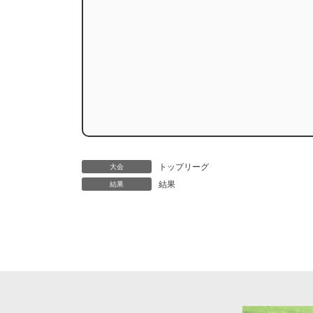
トップリーグ
大会
結果
結果