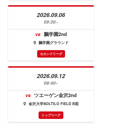
2026.09.06
09:30~
vs
鵬学園2nd
鵬学園グラウンド
セカンドリーグ
2026.09.12
08:40~
vs
ツエーゲン金沢2nd
金沢大学SOLTILO FIELD B面
トップリーグ