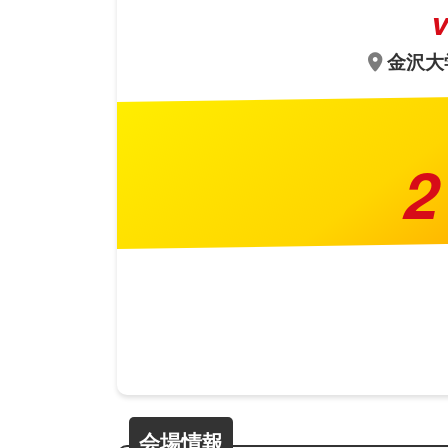
金沢大学
2
会場情報