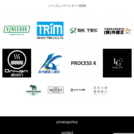
シーズンパートナー 2026
privacypolicy
contact