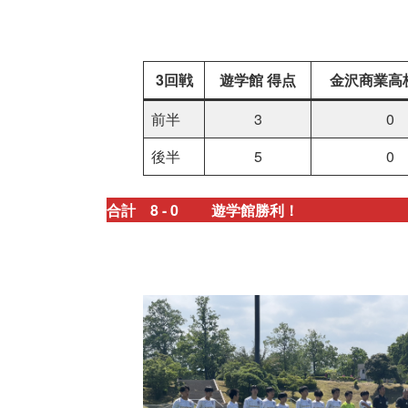
3回戦
遊学館 得点
金沢商業高
前半
3
0
後半
5
0
合計 8 - 0
遊学館勝利！