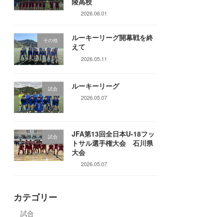
陵高校
2026.06.01
ルーキーリーグ開幕戦を終
その他
えて
2026.05.11
ルーキーリーグ
試合
2026.05.07
JFA第13回全日本U-18フッ
試合
トサル選手権大会 石川県
大会
2026.05.07
カテゴリー
試合